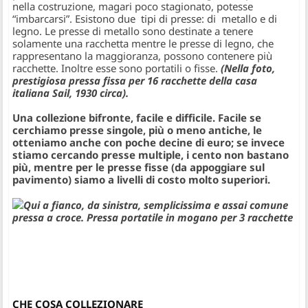
nella costruzione, magari poco stagionato, potesse
“imbarcarsi”. Esistono due tipi di presse: di metallo e di
legno. Le presse di metallo sono destinate a tenere
solamente una racchetta mentre le presse di legno, che
rappresentano la maggioranza, possono contenere più
racchette. Inoltre esse sono portatili o fisse.
(Nella foto,
prestigiosa pressa fissa per 16 racchette della casa
italiana Sail, 1930 circa).
Una collezione bifronte, facile e difficile. Facile se
cerchiamo presse singole, più o meno antiche, le
otteniamo anche con poche decine di euro; se invece
stiamo cercando presse multiple, i cento non bastano
più, mentre per le presse fisse (da appoggiare sul
pavimento) siamo a livelli di costo molto superiori.
Qui a fianco, da sinistra, semplicissima e assai comune
pressa a croce. Pressa portatile in mogano per 3 racchette
CHE COSA COLLEZIONARE