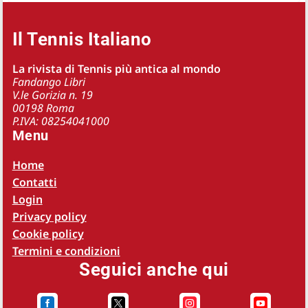
Il Tennis Italiano
La rivista di Tennis più antica al mondo
Fandango Libri
V.le Gorizia n. 19
00198 Roma
P.IVA: 08254041000
Menu
Home
Contatti
Login
Privacy policy
Cookie policy
Termini e condizioni
Seguici anche qui



