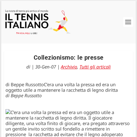
Collezionismo: le presse
di
|
30-Gen-07
|
Archivio
,
Tutti gli articoli
di Beppe RussottoC’era una volta la pressa ed era un
oggetto utile a mantenere la racchetta di legno diritta
di Beppe Russotto
C’era una volta la pressa ed era un oggetto utile a
mantenere la racchetta di legno diritta. Il giocatore
diligente, una volta finito di giocare, era pregato attraverso
un gentile invito scritto sul fondello a rimettere in
pressione la racchetta ad evitare che il legno adoperato