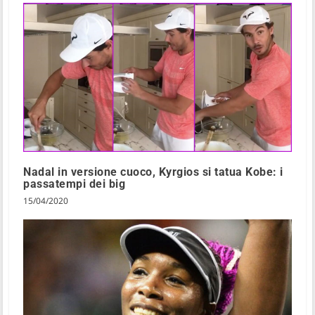
Nadal in versione cuoco, Kyrgios si tatua Kobe: i
passatempi dei big
15/04/2020