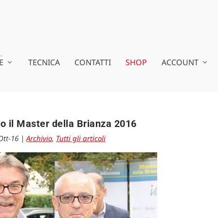
E
TECNICA
CONTATTI
SHOP
ACCOUNT
 il Master della Brianza 2016
Ott-16
|
Archivio
,
Tutti gli articoli