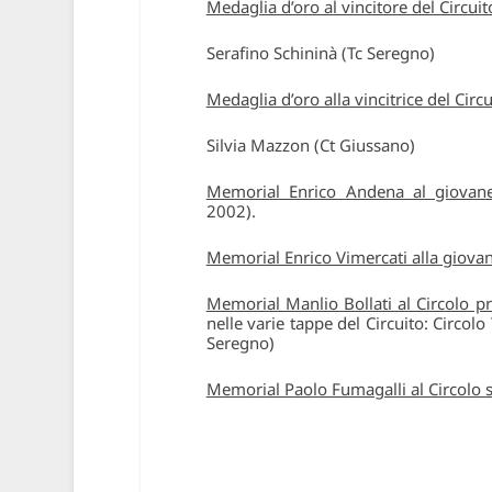
Medaglia d’oro al vincitore del Circui
Serafino Schininà (Tc Seregno)
Medaglia d’oro alla vincitrice del Cir
Silvia Mazzon (Ct Giussano)
Memorial Enrico Andena al giovan
2002).
Memorial Enrico Vimercati alla giov
Memorial Manlio Bollati al Circolo pr
nelle varie tappe del Circuito: Circol
Seregno)
Memorial Paolo Fumagalli al Circolo s