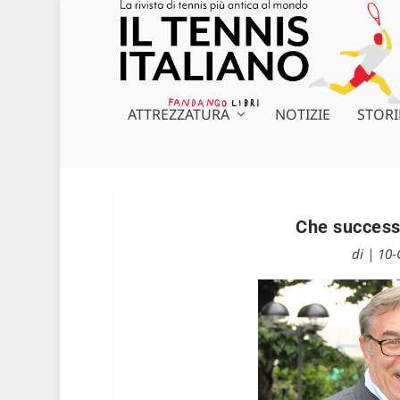
ATTREZZATURA
NOTIZIE
STORI
Che successo
di
|
10-