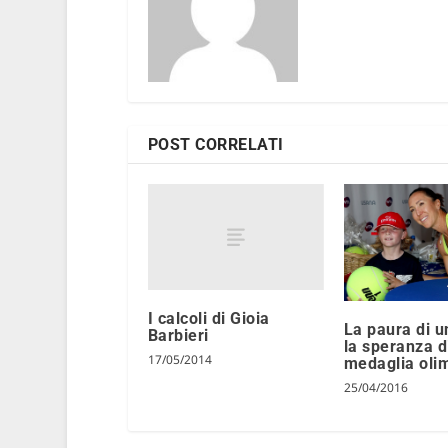
POST CORRELATI
I calcoli di Gioia
La paura di u
Barbieri
la speranza d
17/05/2014
medaglia oli
25/04/2016