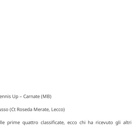
 Tennis Up – Carnate (MB)
usso (Ct Roseda Merate, Lecco)
le prime quattro classificate, ecco chi ha ricevuto gli altri