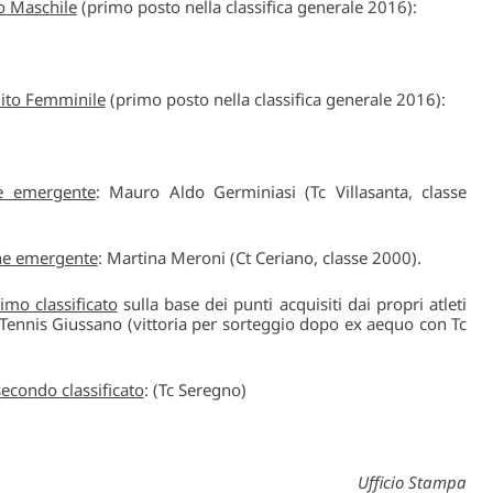
to Maschile
(primo posto nella classifica generale 2016):
cuito Femminile
(primo posto nella classifica generale 2016):
e emergente
: Mauro Aldo Germiniasi (Tc Villasanta, classe
ane emergente
: Martina Meroni (Ct Ceriano, classe 2000).
imo classificato
sulla base dei punti acquisiti dai propri atleti
o Tennis Giussano (vittoria per sorteggio dopo ex aequo con Tc
econdo classificato
: (Tc Seregno)
Ufficio Stampa