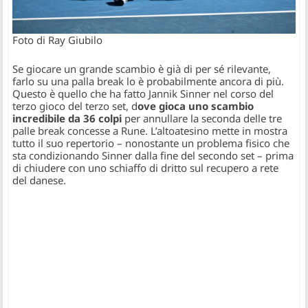
Foto di Ray Giubilo
Se giocare un grande scambio è già di per sé rilevante,
farlo su una palla break lo è probabilmente ancora di più.
Questo è quello che ha fatto Jannik Sinner nel corso del
terzo gioco del terzo set, d
ove gioca uno scambio
incredibile da 36 colpi
per annullare la seconda delle tre
palle break concesse a Rune. L’altoatesino mette in mostra
tutto il suo repertorio – nonostante un problema fisico che
sta condizionando Sinner dalla fine del secondo set – prima
di chiudere con uno schiaffo di dritto sul recupero a rete
del danese.