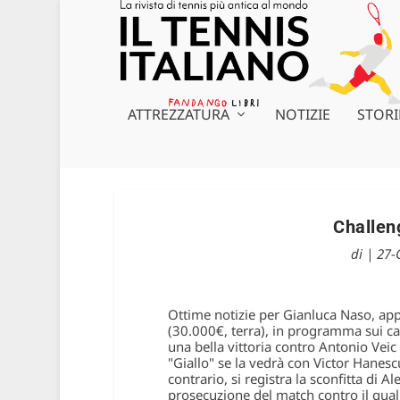
ATTREZZATURA
NOTIZIE
STORI
Challen
di
|
27-
Ottime notizie per Gianluca Naso, appr
(30.000€, terra), in programma sui cam
una bella vittoria contro Antonio Veic 
"Giallo" se la vedrà con Victor Hane
contrario, si registra la sconfitta di 
prosecuzione del match contro il qual