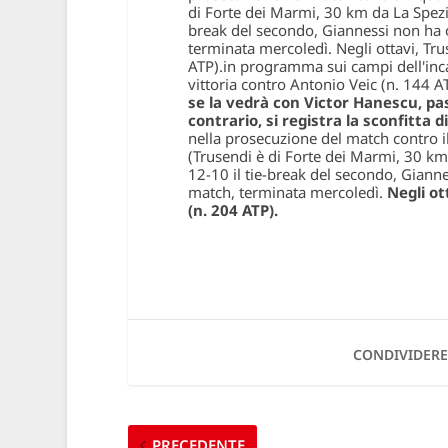
di Forte dei Marmi, 30 km da La Spezi
break del secondo, Giannessi non ha
terminata mercoledì. Negli ottavi, Tr
ATP).
in programma sui campi dell'inca
vittoria contro Antonio Veic (n. 144 AT
se la vedrà con Victor Hanescu, p
contrario, si registra la sconfitta 
nella prosecuzione del match contro il
(Trusendi è di Forte dei Marmi, 30 km
12-10 il tie-break del secondo, Gian
match, terminata mercoledì.
Negli ot
(n. 204 ATP).
CONDIVIDERE
PRECEDENTE