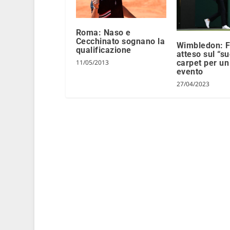
Roma: Naso e
Cecchinato sognano la
Wimbledon: F
qualificazione
atteso sul “s
carpet per u
11/05/2013
evento
27/04/2023