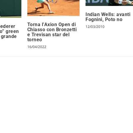
Indian Wells: avanti
Fognini, Poto no
Torna l’Axion Open di
ederer
12/03/2010
Chiasso con Bronzetti
uo” green
e Trevisan star del
n grande
torneo
16/04/2022