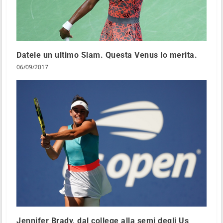
Datele un ultimo Slam. Questa Venus lo merita.
06/09/2017
Jennifer Brady, dal college alla semi degli Us