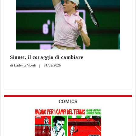
Sinner, il coraggio di cambiare
Ludwig Monti
31/03/2026
COMICS