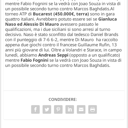
mentre Fabio Fognini se la vedrà con Joao Souza in vista di
un possibile secondo turno contro Marcos Baghdatis.
Al
torneo ATP di
Bucarest (450.000€, terra)
sono in gara
quattro italiani. Avrebbero potuto essere sei se
Gianluca
Naso ed Alessio Di Mauro
avessero passato le
qualificazioni, ma i due siciliani si sono arresi al turno
decisivo. Naso è stato sconfitto dal tedesco Daniel Brands
con il punteggio di 7-6 6-2, mentre Di Mauro ha raccolto
appena due giochi contro il francese Guillaume Rufin, 13
anni più giovane di lui. Oltre a Volandri e Starace, in campo
lunedì, abbiamo
Andreas Seppi
(opposto a un qualificato)
mentre
Fabio Fognini
se la vedrà con Joao Souza in vista di
un possibile secondo turno contro Marcos Baghdatis.
CONDIVIDERE: