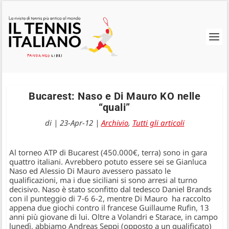
Bucarest: Naso e Di Mauro KO nelle
“quali”
di
|
23-Apr-12
|
Archivio
,
Tutti gli articoli
Al torneo ATP di Bucarest (450.000€, terra) sono in gara
quattro italiani. Avrebbero potuto essere sei se Gianluca
Naso ed Alessio Di Mauro avessero passato le
qualificazioni, ma i due siciliani si sono arresi al turno
decisivo. Naso è stato sconfitto dal tedesco Daniel Brands
con il punteggio di 7-6 6-2, mentre Di Mauro ha raccolto
appena due giochi contro il francese Guillaume Rufin, 13
anni più giovane di lui. Oltre a Volandri e Starace, in campo
lunedì, abbiamo Andreas Seppi (opposto a un qualificato)