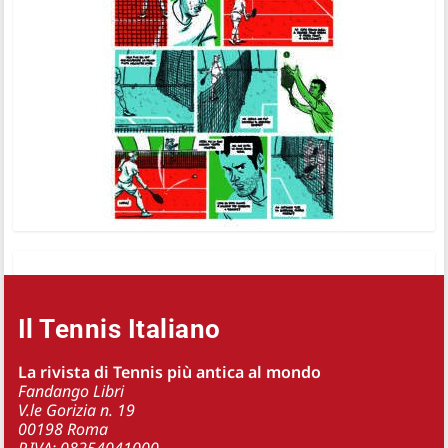
Il Tennis Italiano
La rivista di Tennis più antica al mondo
Fandango Libri
V.le Gorizia n. 19
00198 Roma