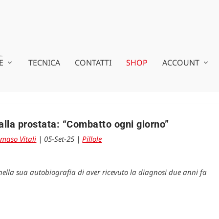
E
TECNICA
CONTATTI
SHOP
ACCOUNT
alla prostata: “Combatto ogni giorno”
maso Vitali
|
05-Set-25
|
Pillole
ella sua autobiografia di aver ricevuto la diagnosi due anni fa