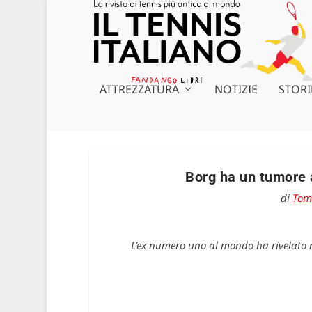
ATTREZZATURA
NOTIZIE
STORI
Borg ha un tumore 
di
Tom
L’ex numero uno al mondo ha rivelato n