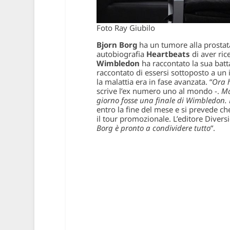
Foto Ray Giubilo
Bjorn Borg
ha un tumore alla prostata
autobiografia
Heartbeats
di aver ric
Wimbledon
ha raccontato la sua batt
raccontato di essersi sottoposto a un 
la malattia era in fase avanzata. “
Ora h
scrive l’ex numero uno al mondo -.
Ma
giorno fosse una finale di Wimbledon. E
entro la fine del mese e si prevede ch
il tour promozionale. L’editore Divers
Borg è pronto a condividere tutto
“.