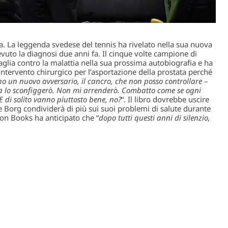
. La leggenda svedese del tennis ha rivelato nella sua nuova
evuto la diagnosi due anni fa. Il cinque volte campione di
aglia contro la malattia nella sua prossima autobiografia e ha
intervento chirurgico per l’asportazione della prostata perché
o un nuovo avversario, il cancro, che non posso controllare
–
 lo sconfiggerò. Non mi arrenderò. Combatto come se ogni
 di solito vanno piuttosto bene, no?
“. Il libro dovrebbe uscire
e Borg condividerà di più sui suoi problemi di salute durante
ion Books ha anticipato che “
dopo tutti questi anni di silenzio,