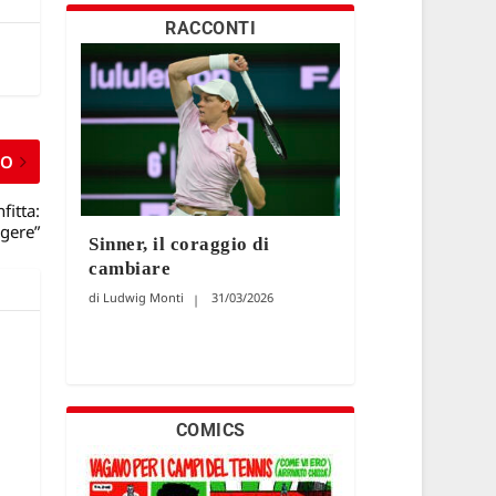
RACCONTI
MO
fitta:
gere”
Sinner, il coraggio di
cambiare
Ludwig Monti
31/03/2026
COMICS