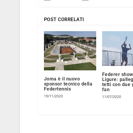
POST CORRELATI
Federer show
Joma è il nuovo
Ligure: palle
sponsor tecnico della
tetti con due 
Federtennis
fan
19/11/2020
11/07/2020