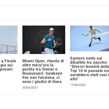
Santoro netto sul
 a Finale
Miami Open, ritarda di
dibattito tra epoche:
ggia sui
oltre mezz’ora la
“Diversi tennisti dell
giovani
partita tra Sinner e
Top 10 in passato n
Ruusuvuori: hawkeye
sarebbero stati cosi 
live non funziona, ci
alto”
sono i giudici di linea
17/06/2026
30/03/2021