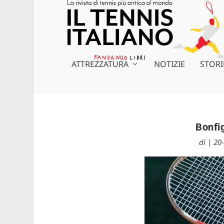
ATTREZZATURA
NOTIZIE
STORI
Bonfig
di
|
20