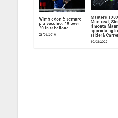
Masters 100
Wimbledon è sempre
Montreal, Sin
più vecchio: 49 over
rimonta Mann
30 in tabellone
approda agli 
28/06/2016
sfiderà Carr
10/08/2022