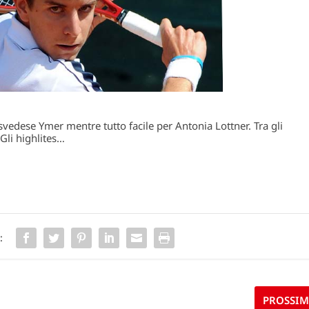
vedese Ymer mentre tutto facile per Antonia Lottner. Tra gli
 Gli highlites…
:
PROSSI