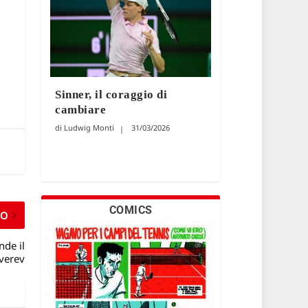
Sinner, il coraggio di
cambiare
Ludwig Monti
31/03/2026
COMICS
MO
nde il
Zverev