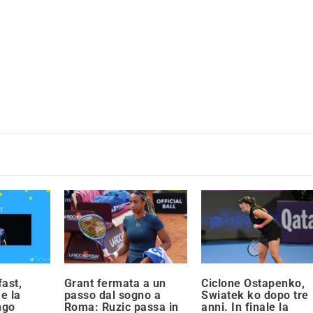
ast,
Grant fermata a un
Ciclone Ostapenko,
 e la
passo dal sogno a
Swiatek ko dopo tre
ungo
Roma: Ruzic passa in
anni. In finale la