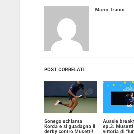
Mario Tramo
POST CORRELATI
Sonego schianta
Aussie breakf
Korda e si guadagna il
ep.3: Musetti
derby contro Musetti!
vittoria di “l