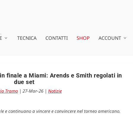
E
TECNICA
CONTATTI
SHOP
ACCOUNT
in finale a Miami: Arends e Smith regolati in
due set
io Tramo
|
27-Mar-26
|
Notizie
nale e continuano a vincere e convincere nel torneo americano.