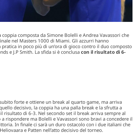
la coppia composta da Simone Bolelli e Andrea Vavassori che
 finale nel Masters 1000 di Miami. Gli azzurri hanno
 pratica in poco più di un’ora di gioco contro il duo composto
ds e J.P Smith. La sfida si è conclusa
con il risultato di 6-
subito forte e ottiene un break al quarto game, ma arriva
uello decisivo, la coppia ha una palla break e la sfrutta a
il risultato di 6-3. Nel secondo set il break arriva sempre al
a rispondere ma Bolelli e Vavassori sono bravi a concedere il
ttoria. In finale ci sarà un duro ostacolo con i due italiani che
eliovaara e Patten nell’atto decisivo del torneo.