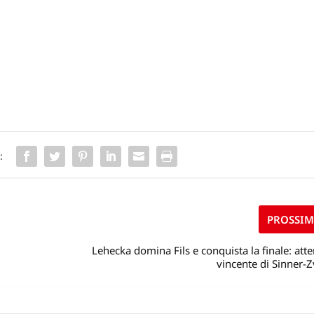
:
PROSSI
Lehecka domina Fils e conquista la finale: atte
vincente di Sinner-