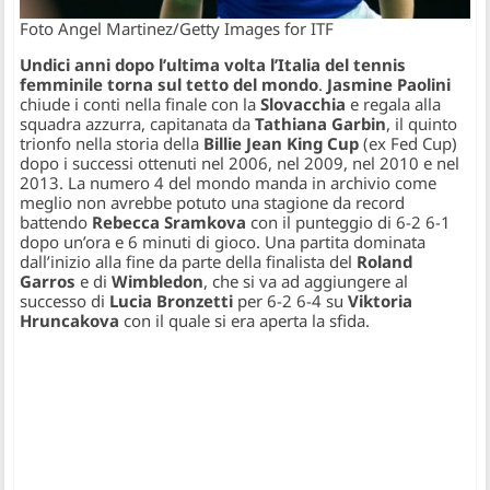
Foto Angel Martinez/Getty Images for ITF
Undici anni dopo l’ultima volta l’Italia del tennis
femminile torna sul tetto del mondo
.
Jasmine Paolini
chiude i conti nella finale con la
Slovacchia
e regala alla
squadra azzurra, capitanata da
Tathiana Garbin
, il quinto
trionfo nella storia della
Billie Jean King Cup
(ex Fed Cup)
dopo i successi ottenuti nel 2006, nel 2009, nel 2010 e nel
2013. La numero 4 del mondo manda in archivio come
meglio non avrebbe potuto una stagione da record
battendo
Rebecca Sramkova
con il punteggio di 6-2 6-1
dopo un’ora e 6 minuti di gioco. Una partita dominata
dall’inizio alla fine da parte della finalista del
Roland
Garros
e di
Wimbledon
, che si va ad aggiungere al
successo di
Lucia Bronzetti
per 6-2 6-4 su
Viktoria
Hruncakova
con il quale si era aperta la sfida.