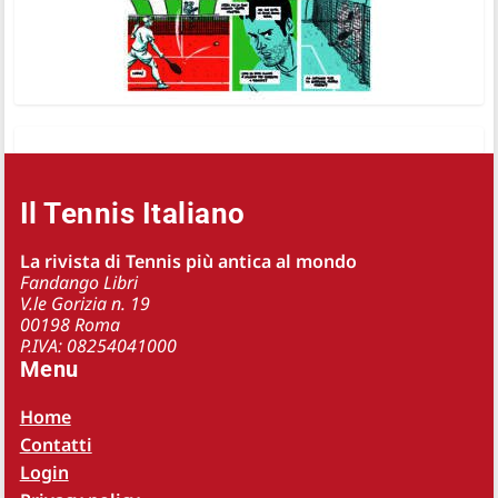
Il Tennis Italiano
La rivista di Tennis più antica al mondo
Fandango Libri
V.le Gorizia n. 19
00198 Roma
P.IVA: 08254041000
Menu
Home
Contatti
Login