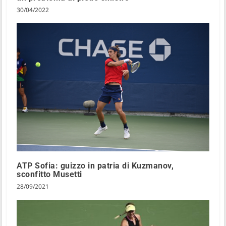
30/04/2022
ATP Sofia: guizzo in patria di Kuzmanov,
sconfitto Musetti
28/09/2021