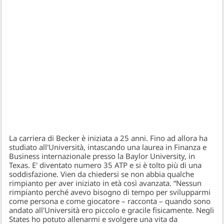
La carriera di Becker è iniziata a 25 anni. Fino ad allora ha
studiato all'Università, intascando una laurea in Finanza e
Business internazionale presso la Baylor University, in
Texas. E' diventato numero 35 ATP e si è tolto più di una
soddisfazione. Vien da chiedersi se non abbia qualche
rimpianto per aver iniziato in età così avanzata.
“Nessun
rimpianto perché avevo bisogno di tempo per svilupparmi
come persona e come giocatore
– racconta –
quando sono
andato all'Università ero piccolo e gracile fisicamente. Negli
States ho potuto allenarmi e svolgere una vita da