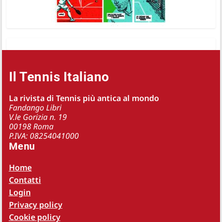
Il Tennis Italiano
La rivista di Tennis più antica al mondo
Fandango Libri
V.le Gorizia n. 19
00198 Roma
P.IVA: 08254041000
Menu
Home
Contatti
Login
Privacy policy
Cookie policy