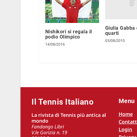
Giulia Gabba 
Nishikori si regala il
quarti
podio Olimpico
03/08/2010
14/08/2016
Il Tennis Italiano
Menu
Home
La rivista di Tennis più antica al
mondo
Contatt
Fandango Libri
Login
V.le Gorizia n. 19