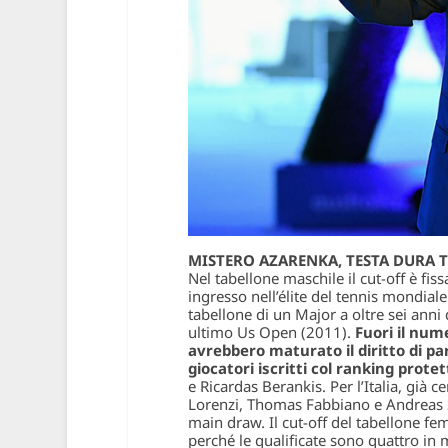
MISTERO AZARENKA, TESTA DURA 
Nel tabellone maschile il cut-off è fis
ingresso nell’élite del tennis mondial
tabellone di un Major a oltre sei anni
ultimo Us Open (2011).
Fuori il num
avrebbero maturato il diritto di pa
giocatori iscritti col ranking protet
e Ricardas Berankis. Per l’Italia, già c
Lorenzi, Thomas Fabbiano e Andreas S
main draw. Il cut-off del tabellone fe
perché le qualificate sono quattro in