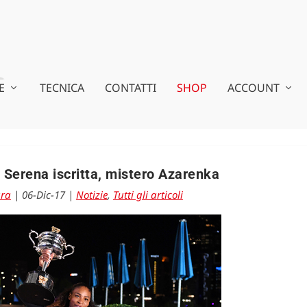
E
TECNICA
CONTATTI
SHOP
ACCOUNT
 Serena iscritta, mistero Azarenka
ara
|
06-Dic-17
|
Notizie
,
Tutti gli articoli