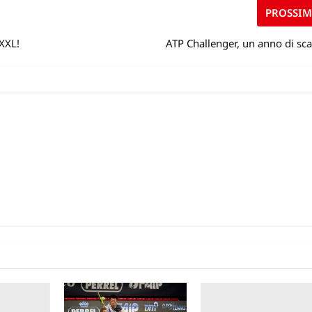
PROSSI
 XXL!
ATP Challenger, un anno di sca