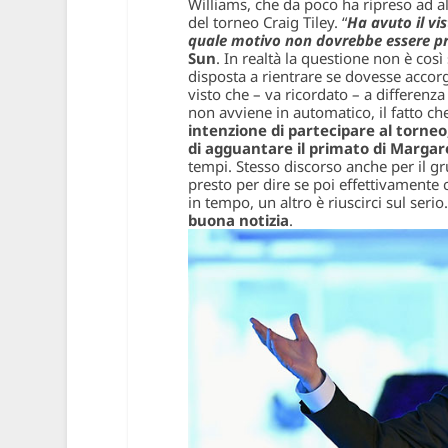
Williams, che da poco ha ripreso ad al
del torneo Craig Tiley. “
Ha avuto il vis
quale motivo non dovrebbe essere p
Sun
. In realtà la questione non è co
disposta a rientrare se dovesse accorg
visto che – va ricordato – a differenz
non avviene in automatico, il fatto che
intenzione di partecipare al torne
di agguantare il primato di Margar
tempi. Stesso discorso anche per il gru
presto per dire se poi effettivamente
in tempo, un altro è riuscirci sul serio
buona notizia
.