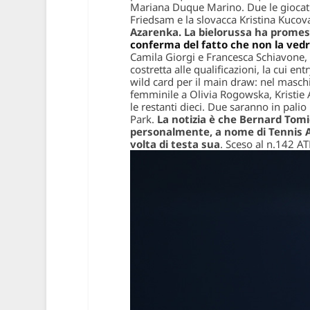
Mariana Duque Marino. Due le giocatri
Friedsam e la slovacca Kristina Kucov
Azarenka. La bielorussa ha promes
conferma del fatto che non la ved
Camila Giorgi e Francesca Schiavone, 
costretta alle qualificazioni, la cui en
wild card per il main draw: nel masc
femminile a Olivia Rogowska, Kristie
le restanti dieci. Due saranno in pali
Park.
La notizia è che Bernard Tomic
personalmente, a nome di Tennis Au
volta di testa sua
. Sceso al n.142 AT