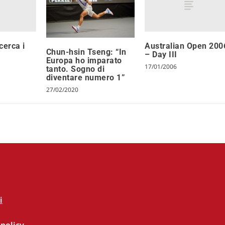
cerca i
Australian Open 200
Chun-hsin Tseng: “In
– Day III
Europa ho imparato
17/01/2006
tanto. Sogno di
diventare numero 1”
27/02/2020
i