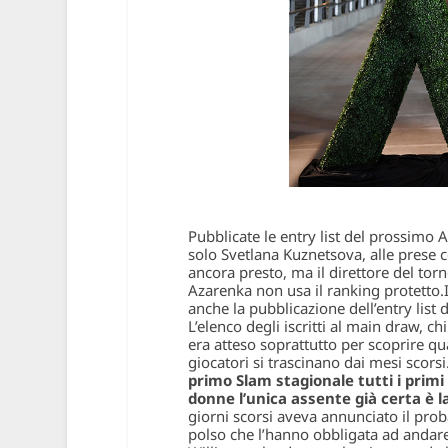
Pubblicate le entry list del prossimo
solo Svetlana Kuznetsova, alle prese c
ancora presto, ma il direttore del tor
Azarenka non usa il ranking protetto.
anche la pubblicazione dell’entry list
L’elenco degli iscritti al main draw, c
era atteso soprattutto per scoprire qu
giocatori si trascinano dai mesi scorsi
primo Slam stagionale tutti i primi 
donne l’unica assente già certa è
giorni scorsi aveva annunciato il proba
polso che l’hanno obbligata ad andare 