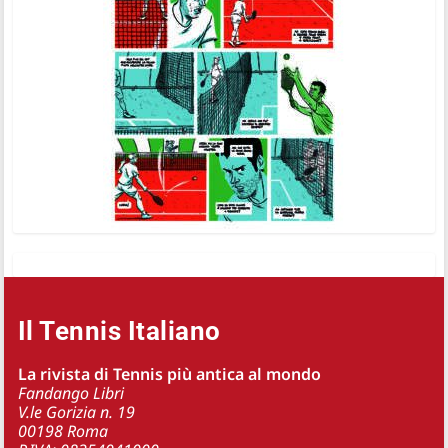
Il Tennis Italiano
La rivista di Tennis più antica al mondo
Fandango Libri
V.le Gorizia n. 19
00198 Roma