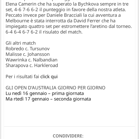
Elena Camerin
che ha superato la Bychkova sempre in tre
set, 4-6 7-6 6-2 il punteggio in favore della nostra atleta.
Peccato invece per Daniele Bracciali la cui avventura a
Melbourne è stata interrotta da
David Ferrer
che ha
impiegato quattro set per estromettere l’aretino dal torneo.
6-4 6-4 6-7 6-2 il risulato del match.
Gli altri match
Robredo c. Tursunov
Malisse c. Johansson
Wawrinka c. Nalbandian
Sharapova c. Harkleroad
Per i risultati fai
click qui
GLI OPEN D’AUSTRALIA GIORNO PER GIORNO
Lu nedì 16 gennaio – prima giornata
Ma rtedì 17 gennaio – seconda giornata
CONDIVIDERE: