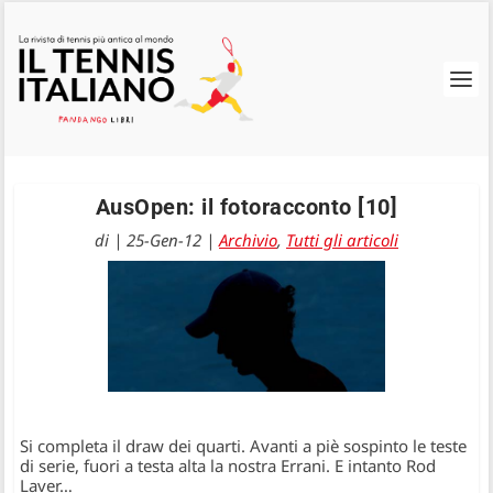
AusOpen: il fotoracconto [10]
di
|
25-Gen-12
|
Archivio
,
Tutti gli articoli
Si completa il draw dei quarti. Avanti a piè sospinto le teste
di serie, fuori a testa alta la nostra Errani. E intanto Rod
Laver…