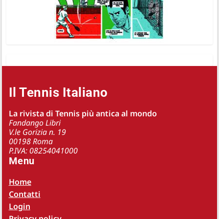
Il Tennis Italiano
La rivista di Tennis più antica al mondo
Fandango Libri
V.le Gorizia n. 19
00198 Roma
P.IVA: 08254041000
Menu
Home
Contatti
Login
Privacy policy