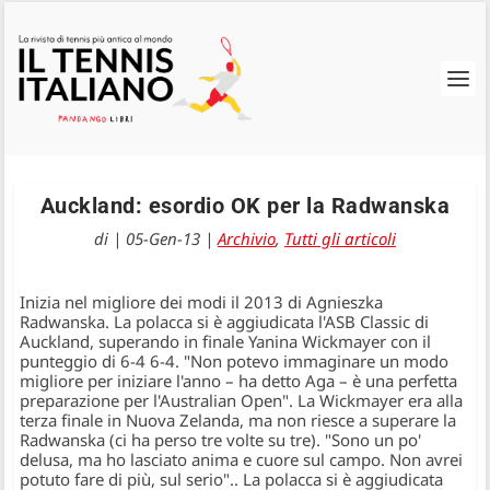
Auckland: esordio OK per la Radwanska
di
|
05-Gen-13
|
Archivio
,
Tutti gli articoli
Inizia nel migliore dei modi il 2013 di Agnieszka
Radwanska. La polacca si è aggiudicata l'ASB Classic di
Auckland, superando in finale Yanina Wickmayer con il
punteggio di 6-4 6-4. "Non potevo immaginare un modo
migliore per iniziare l'anno – ha detto Aga – è una perfetta
preparazione per l'Australian Open". La Wickmayer era alla
terza finale in Nuova Zelanda, ma non riesce a superare la
Radwanska (ci ha perso tre volte su tre). "Sono un po'
delusa, ma ho lasciato anima e cuore sul campo. Non avrei
potuto fare di più, sul serio".
. La polacca si è aggiudicata