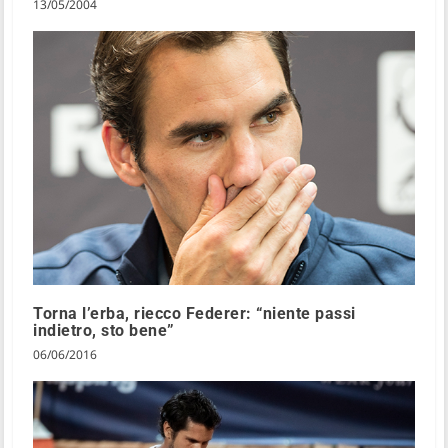
13/05/2004
Torna l’erba, riecco Federer: “niente passi
indietro, sto bene”
06/06/2016