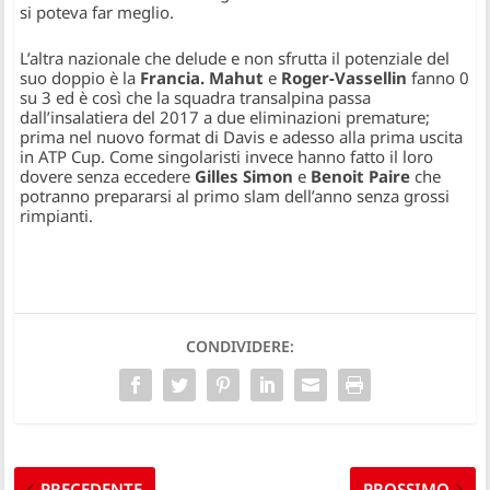
si poteva far meglio.
L’altra nazionale che delude e non sfrutta il potenziale del
suo doppio è la
Francia. Mahut
e
Roger-Vassellin
fanno 0
su 3 ed è così che la squadra transalpina passa
dall’insalatiera del 2017 a due eliminazioni premature;
prima nel nuovo format di Davis e adesso alla prima uscita
in ATP Cup. Come singolaristi invece hanno fatto il loro
dovere senza eccedere
Gilles Simon
e
Benoit Paire
che
potranno prepararsi al primo slam dell’anno senza grossi
rimpianti.
CONDIVIDERE:
PRECEDENTE
PROSSIMO