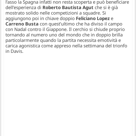
l’asso la Spagna infatti non resta scoperta e può beneficiare
dell’esperienza di
Roberto Bautista Agut
che si è già
mostrato solido nelle competizioni a squadre. Si
aggiungono poi in chiave doppio
Feliciano Lopez
e
Carreno Busta
con quest’ultimo che ha diviso il campo
con Nadal contro il Giappone. Il cerchio si chiude proprio
tornando al numero uno del mondo che in doppio brilla
particolarmente quando la partita necessita emotività e
carica agonistica come appreso nella settimana del trionfo
in Davis.