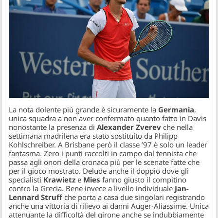
La nota dolente più grande è sicuramente la
Germania
,
unica squadra a non aver confermato quanto fatto in Davis
nonostante la presenza di
Alexander Zverev
che nella
settimana madrilena era stato sostituito da Philipp
Kohlschreiber. A Brisbane però il classe ’97 è solo un leader
fantasma. Zero i punti raccolti in campo dal tennista che
passa agli onori della cronaca più per le scenate fatte che
per il gioco mostrato. Delude anche il doppio dove gli
specialisti
Krawietz
e
Mies
fanno giusto il compitino
contro la Grecia. Bene invece a livello individuale
Jan-
Lennard Struff
che porta a casa due singolari registrando
anche una vittoria di rilievo ai danni Auger-Aliassime. Unica
attenuante la difficoltà del girone anche se indubbiamente