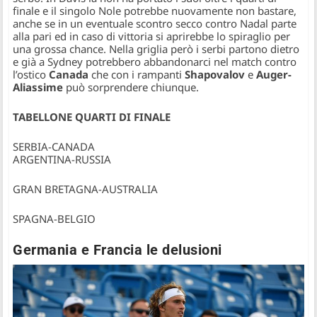
finale e il singolo Nole potrebbe nuovamente non bastare,
anche se in un eventuale scontro secco contro Nadal parte
alla pari ed in caso di vittoria si aprirebbe lo spiraglio per
una grossa chance. Nella griglia però i serbi partono dietro
e già a Sydney potrebbero abbandonarci nel match contro
l’ostico
Canada
che con i rampanti
Shapovalov
e
Auger-
Aliassime
può sorprendere chiunque.
TABELLONE QUARTI DI FINALE
SERBIA-CANADA
ARGENTINA-RUSSIA
GRAN BRETAGNA-AUSTRALIA
SPAGNA-BELGIO
Germania e Francia le delusioni