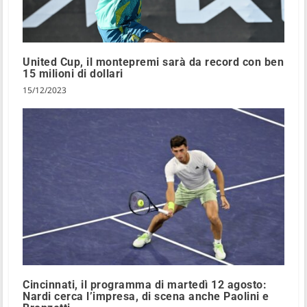
United Cup, il montepremi sarà da record con ben
15 milioni di dollari
15/12/2023
Cincinnati, il programma di martedì 12 agosto:
Nardi cerca l’impresa, di scena anche Paolini e