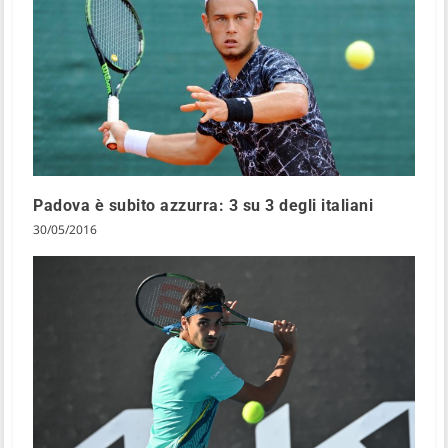
Padova è subito azzurra: 3 su 3 degli italiani
30/05/2016