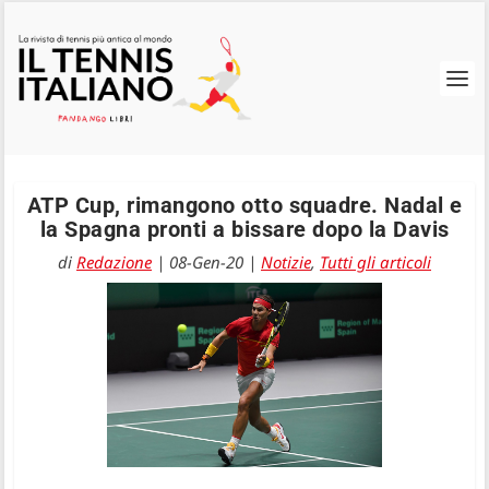
ATP Cup, rimangono otto squadre. Nadal e
la Spagna pronti a bissare dopo la Davis
di
Redazione
|
08-Gen-20
|
Notizie
,
Tutti gli articoli