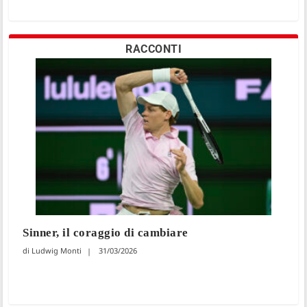
RACCONTI
Sinner, il coraggio di cambiare
Ludwig Monti
31/03/2026