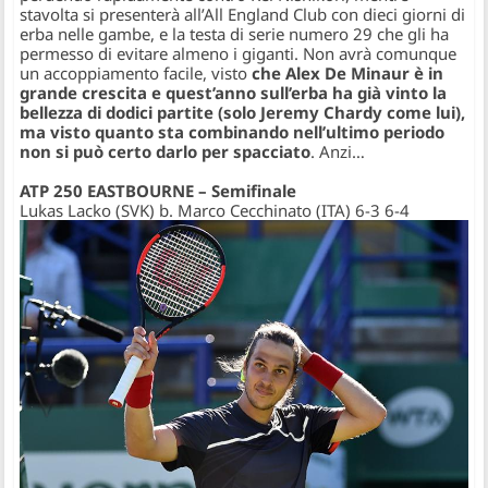
stavolta si presenterà all’All England Club con dieci giorni di
erba nelle gambe, e la testa di serie numero 29 che gli ha
permesso di evitare almeno i giganti. Non avrà comunque
un accoppiamento facile, visto
che Alex De Minaur è in
grande crescita e quest’anno sull’erba ha già vinto la
bellezza di dodici partite (solo Jeremy Chardy come lui),
ma visto quanto sta combinando nell’ultimo periodo
non si può certo darlo per spacciato
. Anzi…
ATP 250 EASTBOURNE – Semifinale
Lukas Lacko (SVK) b. Marco Cecchinato (ITA) 6-3 6-4