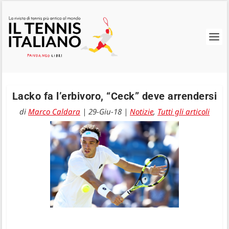
Lacko fa l’erbivoro, “Ceck” deve arrendersi
di
Marco Caldara
|
29-Giu-18
|
Notizie
,
Tutti gli articoli