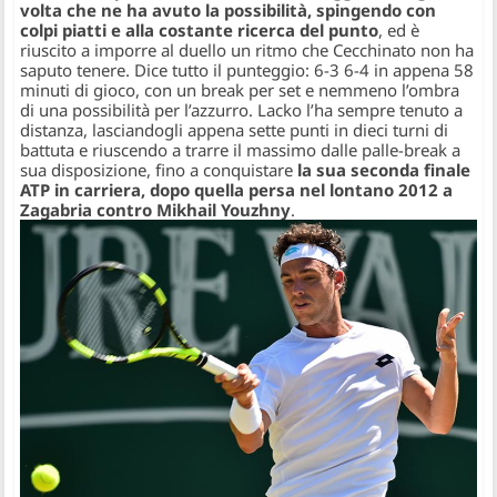
volta che ne ha avuto la possibilità, spingendo con
colpi piatti e alla costante ricerca del punto
, ed è
riuscito a imporre al duello un ritmo che Cecchinato non ha
saputo tenere. Dice tutto il punteggio: 6-3 6-4 in appena 58
minuti di gioco, con un break per set e nemmeno l’ombra
di una possibilità per l’azzurro. Lacko l’ha sempre tenuto a
distanza, lasciandogli appena sette punti in dieci turni di
battuta e riuscendo a trarre il massimo dalle palle-break a
sua disposizione, fino a conquistare
la sua seconda finale
ATP in carriera, dopo quella persa nel lontano 2012 a
Zagabria contro Mikhail Youzhny
.