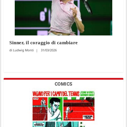
Sinner, il coraggio di cambiare
Ludwig Monti
31/03/2026
COMICS