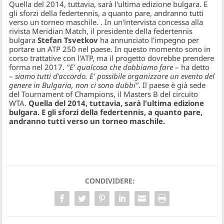
Quella del 2014, tuttavia, sarà l'ultima edizione bulgara. E
gli sforzi della federtennis, a quanto pare, andranno tutti
verso un torneo maschile.
. In un'intervista concessa alla
rivista Meridian Match, il presidente della federtennis
bulgara
Stefan Tsvetkov
ha annunciato l'impegno per
portare un ATP 250 nel paese. In questo momento sono in
corso trattative con l'ATP, ma il progetto dovrebbe prendere
forma nel 2017.
"E' qualcosa che dobbiamo fare
– ha detto
–
siamo tutti d'accordo. E' possibile organizzare un evento del
genere in Bulgaria, non ci sono dubbi"
. Il paese è già sede
del Tournament of Champions, il Masters B del circuito
WTA.
Quella del 2014, tuttavia, sarà l'ultima edizione
bulgara. E gli sforzi della federtennis, a quanto pare,
andranno tutti verso un torneo maschile.
CONDIVIDERE: