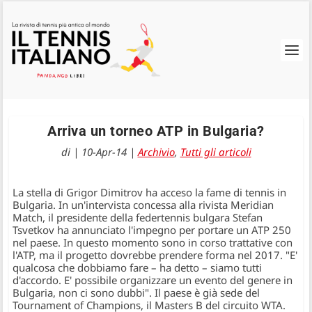
Arriva un torneo ATP in Bulgaria?
di
|
10-Apr-14
|
Archivio
,
Tutti gli articoli
La stella di Grigor Dimitrov ha acceso la fame di tennis in
Bulgaria. In un'intervista concessa alla rivista Meridian
Match, il presidente della federtennis bulgara Stefan
Tsvetkov ha annunciato l'impegno per portare un ATP 250
nel paese. In questo momento sono in corso trattative con
l'ATP, ma il progetto dovrebbe prendere forma nel 2017. "E'
qualcosa che dobbiamo fare – ha detto – siamo tutti
d'accordo. E' possibile organizzare un evento del genere in
Bulgaria, non ci sono dubbi". Il paese è già sede del
Tournament of Champions, il Masters B del circuito WTA.