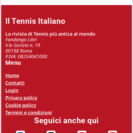
Il Tennis Italiano
La rivista di Tennis più antica al mondo
Fandango Libri
V.le Gorizia n. 19
00198 Roma
P.IVA: 08254041000
Menu
Home
Contatti
Login
Privacy policy
Cookie policy
Termini e condizioni
Seguici anche qui