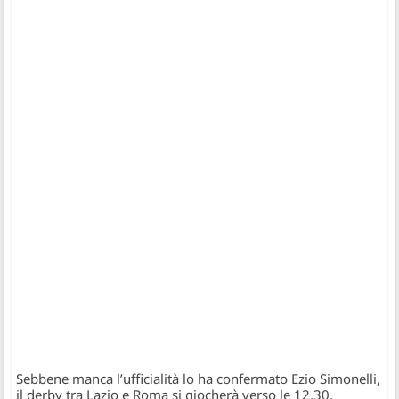
Sebbene manca l’ufficialità lo ha confermato Ezio Simonelli,
il derby tra Lazio e Roma si giocherà verso le 12.30,