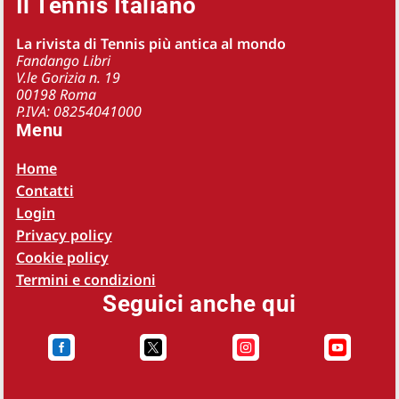
Il Tennis Italiano
La rivista di Tennis più antica al mondo
Fandango Libri
V.le Gorizia n. 19
00198 Roma
P.IVA: 08254041000
Menu
Home
Contatti
Login
Privacy policy
Cookie policy
Termini e condizioni
Seguici anche qui



