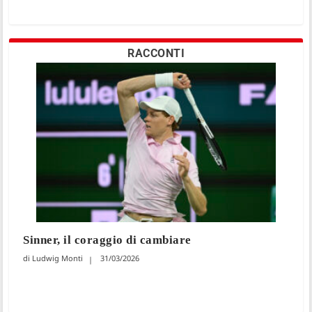
RACCONTI
Sinner, il coraggio di cambiare
Ludwig Monti
31/03/2026