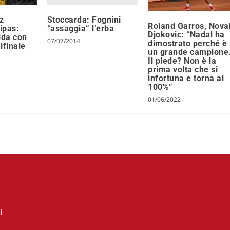
Stoccarda: Fognini
z
Roland Garros, Nova
“assaggia” l’erba
sipas:
Djokovic: “Nadal ha
ida con
07/07/2014
dimostrato perché è
ifinale
un grande campione
Il piede? Non è la
prima volta che si
infortuna e torna al
100%”
01/06/2022
i