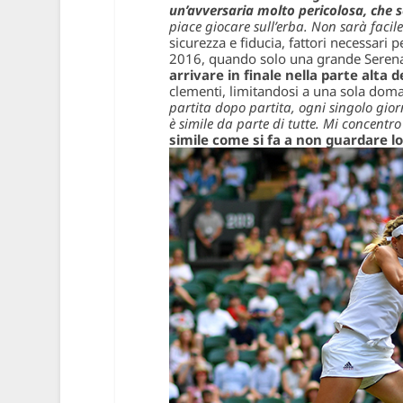
un’avversaria molto pericolosa, che s
piace giocare sull’erba. Non sarà facil
sicurezza e fiducia, fattori necessar
2016, quando solo una grande Serena 
arrivare in finale nella parte alta d
clementi, limitandosi a una sola doman
partita dopo partita, ogni singolo giorn
è simile da parte di tutte. Mi concentro
simile come si fa a non guardare l