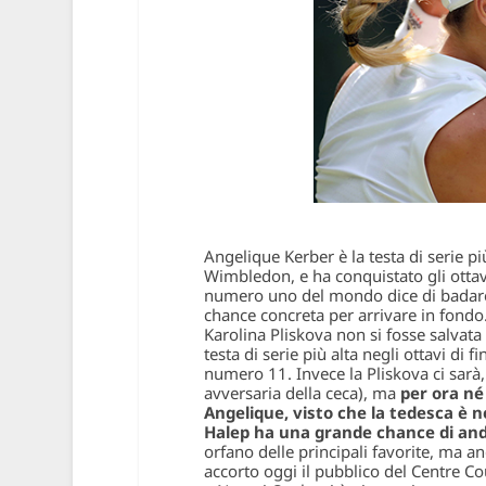
Angelique Kerber è la testa di serie più
Wimbledon, e ha conquistato gli otta
numero uno del mondo dice di badare s
chance concreta per arrivare in fondo.
Karolina Pliskova non si fosse salvata
testa di serie più alta negli ottavi d
numero 11. Invece la Pliskova ci sarà
avversaria della ceca), ma
per ora né
Angelique, visto che la tedesca è n
Halep ha una grande chance di and
orfano delle principali favorite, ma a
accorto oggi il pubblico del Centre Co