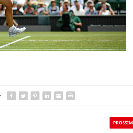
:
PROSSI