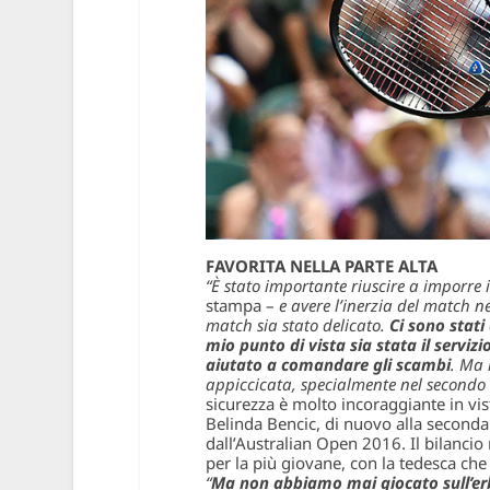
FAVORITA NELLA PARTE ALTA
“È stato importante riuscire a imporre il
stampa –
e avere l’inerzia del match 
match sia stato delicato.
Ci sono stati
mio punto di vista sia stata il serviz
aiutato a comandare gli scambi
. Ma 
appiccicata, specialmente nel secondo 
sicurezza è molto incoraggiante in vis
Belinda Bencic, di nuovo alla seconda
dall’Australian Open 2016. Il bilancio 
per la più giovane, con la tedesca che
“
Ma non abbiamo mai giocato sull’er