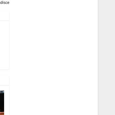
adisce