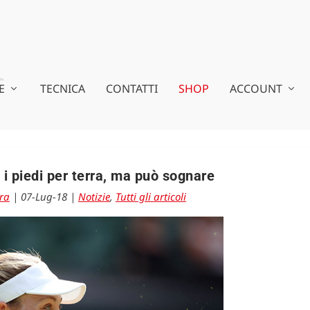
E
TECNICA
CONTATTI
SHOP
ACCOUNT
 i piedi per terra, ma può sognare
ra
|
07-Lug-18
|
Notizie
,
Tutti gli articoli