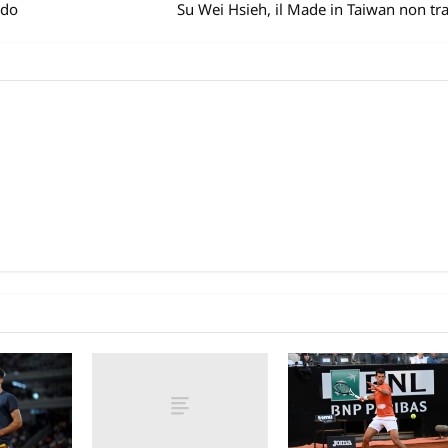
ldo
Su Wei Hsieh, il Made in Taiwan non tr