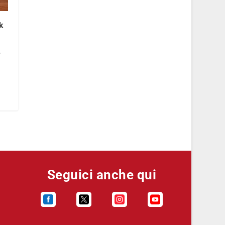
k
.
Seguici anche qui



