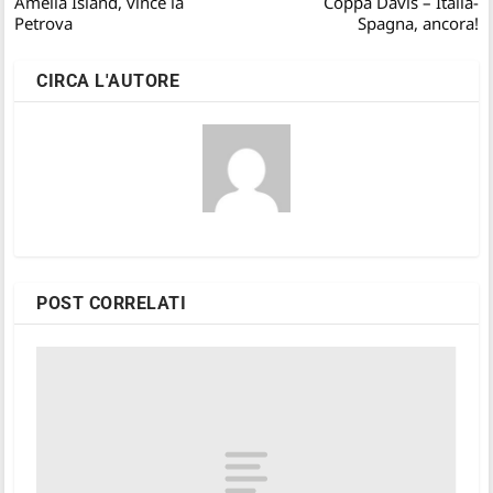
Amelia Island, vince la
Coppa Davis – Italia-
Petrova
Spagna, ancora!
CIRCA L'AUTORE
POST CORRELATI