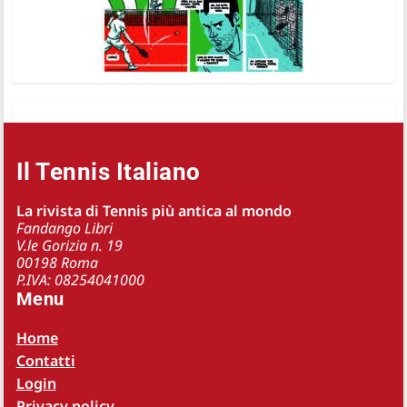
Il Tennis Italiano
La rivista di Tennis più antica al mondo
Fandango Libri
V.le Gorizia n. 19
00198 Roma
P.IVA: 08254041000
Menu
Home
Contatti
Login
Privacy policy