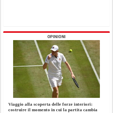
OPINIONI
Viaggio alla scoperta delle forze interiori:
costruire il momento in cui la partita cambia