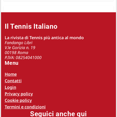
Il Tennis Italiano
La rivista di Tennis più antica al mondo
Fandango Libri
V.le Gorizia n. 19
00198 Roma
P.IVA: 08254041000
Menu
Home
Contatti
Login
Privacy policy
Cookie policy
Termini e condizioni
Seguici anche qui