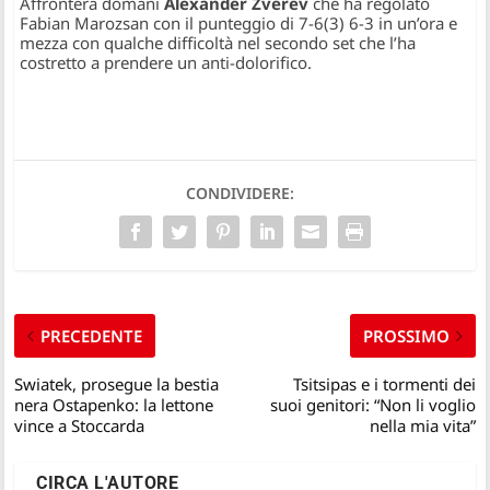
Affronterà domani
Alexander Zverev
che ha regolato
Fabian Marozsan con il punteggio di 7-6(3) 6-3 in un’ora e
mezza con qualche difficoltà nel secondo set che l’ha
costretto a prendere un anti-dolorifico.
CONDIVIDERE:
PRECEDENTE
PROSSIMO
Swiatek, prosegue la bestia
Tsitsipas e i tormenti dei
nera Ostapenko: la lettone
suoi genitori: “Non li voglio
vince a Stoccarda
nella mia vita”
CIRCA L'AUTORE