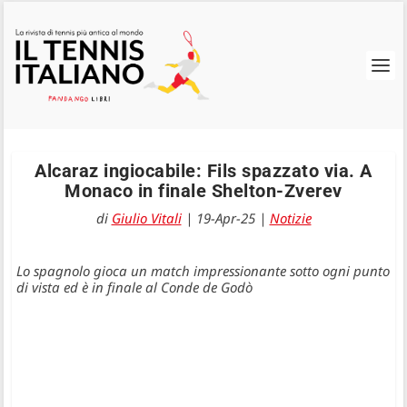
Alcaraz ingiocabile: Fils spazzato via. A
Monaco in finale Shelton-Zverev
di
Giulio Vitali
|
19-Apr-25
|
Notizie
Lo spagnolo gioca un match impressionante sotto ogni punto
di vista ed è in finale al Conde de Godò