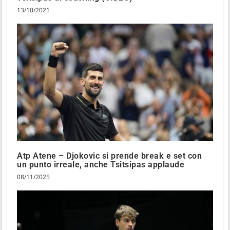
13/10/2021
Atp Atene – Djokovic si prende break e set con
un punto irreale, anche Tsitsipas applaude
08/11/2025