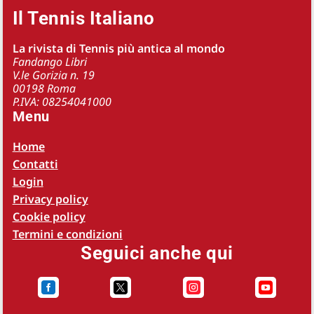
Il Tennis Italiano
La rivista di Tennis più antica al mondo
Fandango Libri
V.le Gorizia n. 19
00198 Roma
P.IVA: 08254041000
Menu
Home
Contatti
Login
Privacy policy
Cookie policy
Termini e condizioni
Seguici anche qui



