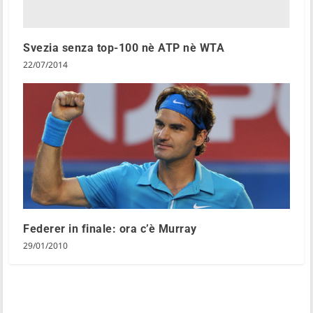
Svezia senza top-100 nè ATP nè WTA
22/07/2014
Federer in finale: ora c’è Murray
29/01/2010