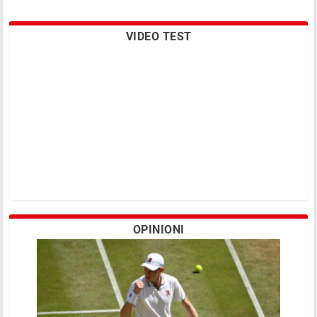
VIDEO TEST
OPINIONI