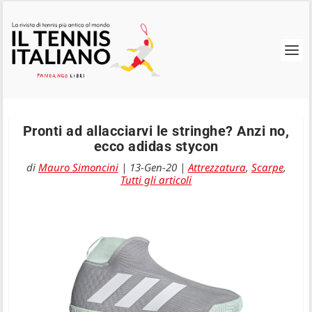
Pronti ad allacciarvi le stringhe? Anzi no,
ecco adidas stycon
di
Mauro Simoncini
|
13-Gen-20
|
Attrezzatura
,
Scarpe
,
Tutti gli articoli