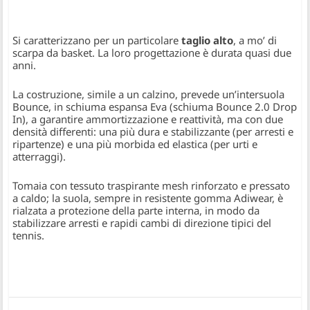
Si caratterizzano per un particolare
taglio alto
, a mo’ di
scarpa da basket. La loro progettazione è durata quasi due
anni.
La costruzione, simile a un calzino, prevede un’intersuola
Bounce, in schiuma espansa Eva (schiuma Bounce 2.0 Drop
In), a garantire ammortizzazione e reattività, ma con due
densità differenti: una più dura e stabilizzante (per arresti e
ripartenze) e una più morbida ed elastica (per urti e
atterraggi).
Tomaia con tessuto traspirante mesh rinforzato e pressato
a caldo; la suola, sempre in resistente gomma Adiwear, è
rialzata a protezione della parte interna, in modo da
stabilizzare arresti e rapidi cambi di direzione tipici del
tennis.