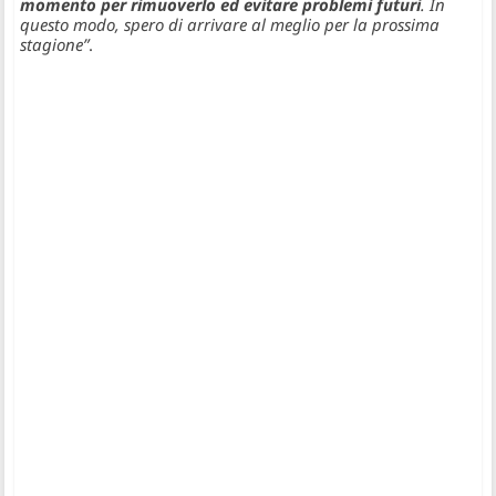
momento per rimuoverlo ed evitare problemi futuri
. In
questo modo, spero di arrivare al meglio per la prossima
stagione”
.