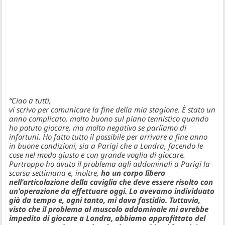
“Ciao a tutti,
vi scrivo per comunicare la fine della mia stagione. È stato un
anno complicato, molto buono sul piano tennistico quando
ho potuto giocare, ma molto negativo se parliamo di
infortuni. Ho fatto tutto il possibile per arrivare a fine anno
in buone condizioni, sia a Parigi che a Londra, facendo le
cose nel modo giusto e con grande voglia di giocare.
Purtroppo ho avuto il problema agli addominali a Parigi la
scorsa settimana e, inoltre,
ho un corpo libero
nell'articolazione della caviglia che deve essere risolto con
un'operazione da effettuare oggi. Lo avevamo individuato
già da tempo e, ogni tanto, mi dava fastidio. Tuttavia,
visto che il problema al muscolo addominale mi avrebbe
impedito di giocare a Londra, abbiamo approfittato del