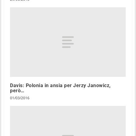
Davis: Polonia in ansia per Jerzy Janowicz,
però…
01/03/2016