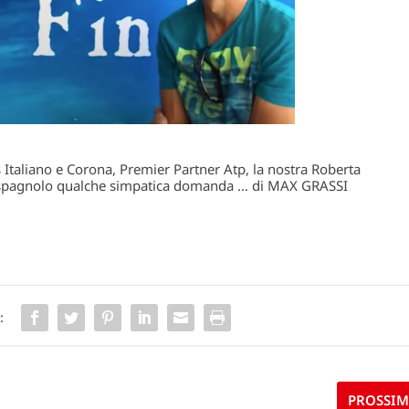
is Italiano e Corona, Premier Partner Atp, la nostra Roberta
 spagnolo qualche simpatica domanda … di MAX GRASSI
:
PROSSI