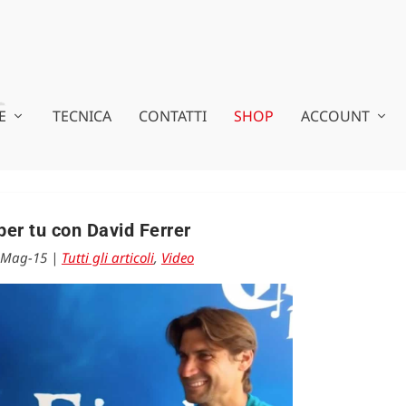
E
TECNICA
CONTATTI
SHOP
ACCOUNT
per tu con David Ferrer
-Mag-15
|
Tutti gli articoli
,
Video