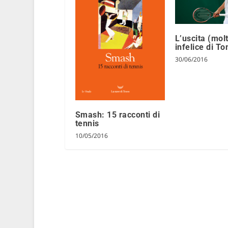
L’uscita (mol
infelice di To
30/06/2016
Smash: 15 racconti di
tennis
10/05/2016