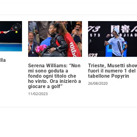
lla
Serena Williams: “Non
Trieste, Musetti sho
mi sono goduta a
fuori il numero 1 del
fondo ogni titolo che
tabellone Popyrin
ho vinto. Ora inizierò a
26/08/2020
giocare a golf”
11/02/2023