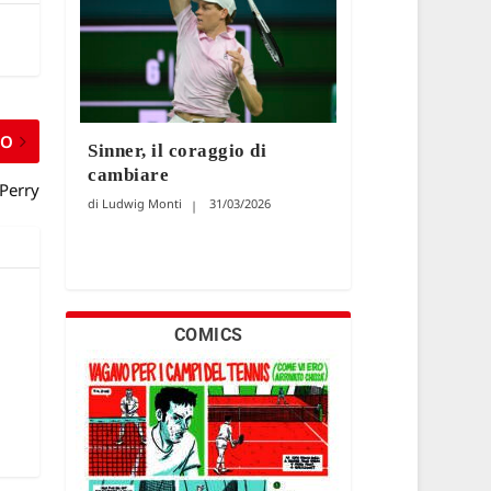
MO
Sinner, il coraggio di
cambiare
 Perry
Ludwig Monti
31/03/2026
COMICS