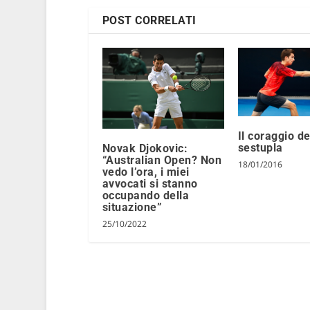
POST CORRELATI
Il coraggio de
sestupla
Novak Djokovic:
“Australian Open? Non
18/01/2016
vedo l’ora, i miei
avvocati si stanno
occupando della
situazione”
25/10/2022