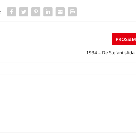
:
PROSSI
1934 – De Stefani sfida