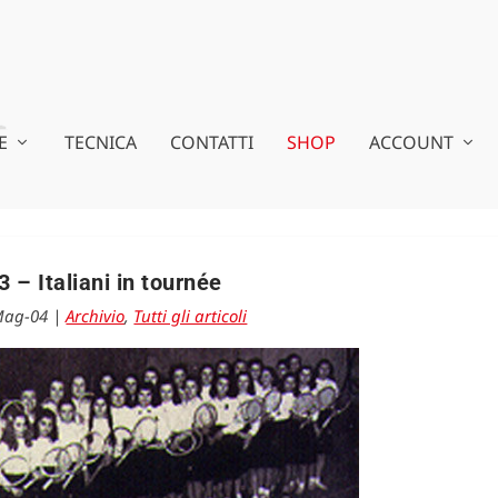
E
TECNICA
CONTATTI
SHOP
ACCOUNT
3 – Italiani in tournée
Mag-04
|
Archivio
,
Tutti gli articoli