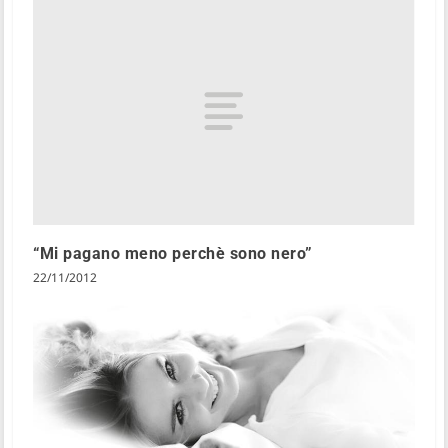
“Mi pagano meno perchè sono nero”
22/11/2012