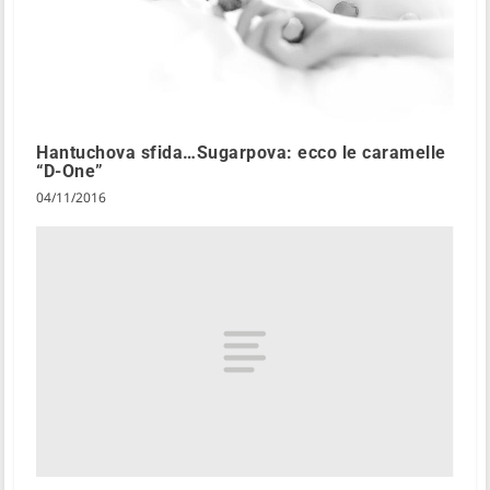
Hantuchova sfida…Sugarpova: ecco le caramelle
“D-One”
04/11/2016