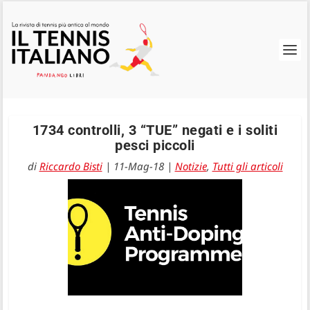
1734 controlli, 3 “TUE” negati e i soliti
pesci piccoli
di
Riccardo Bisti
|
11-Mag-18
|
Notizie
,
Tutti gli articoli