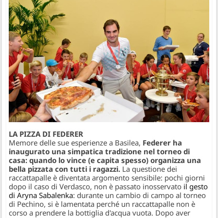
LA PIZZA DI FEDERER​
Memore delle sue esperienze a Basilea,
Federer ha
inaugurato una simpatica tradizione nel torneo di
casa: quando lo vince (e capita spesso) organizza una
bella pizzata con tutti i ragazzi.
La questione dei
raccattapalle è diventata argomento sensibile: pochi giorni
dopo il caso di Verdasco, non è passato inosservato
il gesto
di Aryna Sabalenka
: durante un cambio di campo al torneo
di Pechino, si è lamentata perché un raccattapalle non è
corso a prendere la bottiglia d'acqua vuota. Dopo aver