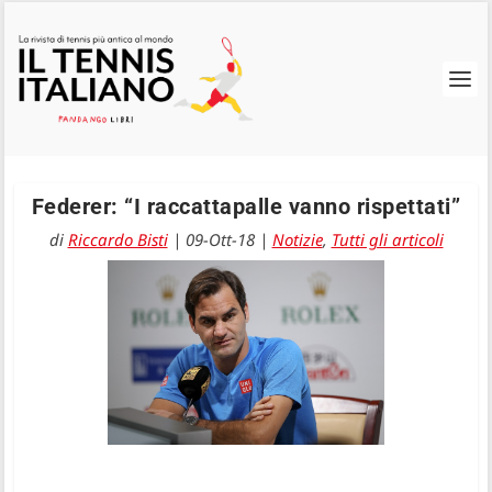
Federer: “I raccattapalle vanno rispettati”
di
Riccardo Bisti
|
09-Ott-18
|
Notizie
,
Tutti gli articoli